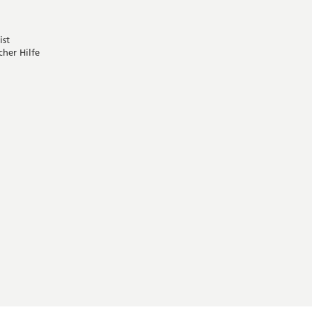
ist
cher Hilfe