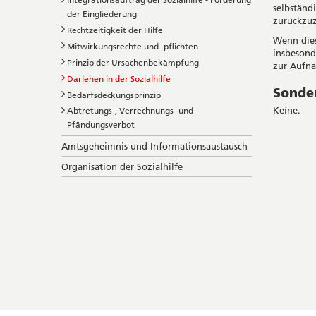
selbständ
der Eingliederung
zurückzuz
Rechtzeitigkeit der Hilfe
Wenn diese
Mitwirkungsrechte und -pflichten
insbesonde
Prinzip der Ursachenbekämpfung
zur Aufna
Darlehen in der Sozialhilfe
Sonde
Bedarfsdeckungsprinzip
Keine.
Abtretungs-, Verrechnungs- und
Pfändungsverbot
Amtsgeheimnis und Informationsaustausch
Organisation der Sozialhilfe