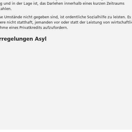
ig und in der Lage ist, das Darlehen innerhalb eines kurzen Zeitraums
ahlen.
 Umstände nicht gegeben sind, ist ordentliche Sozialhilfe zu leisten. Es 
re nicht statthaft, jemanden vor oder statt der Leistung von wirtschaftli
hme eines Privatkredits aufzufordern.
rregelungen Asyl