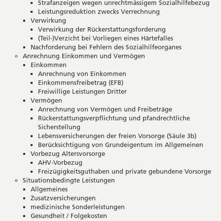
Strafanzeigen wegen unrechtmässigem Sozialhilfebezug
Leistungsreduktion zwecks Verrechnung
Verwirkung
Verwirkung der Rückerstattungsforderung
(Teil-)Verzicht bei Vorliegen eines Härtefalles
Nachforderung bei Fehlern des Sozialhilfeorganes
Anrechnung Einkommen und Vermögen
Einkommen
Anrechnung von Einkommen
Einkommensfreibetrag (EFB)
Freiwillige Leistungen Dritter
Vermögen
Anrechnung von Vermögen und Freibeträge
Rückerstattungsverpflichtung und pfandrechtliche
Sicherstellung
Lebensversicherungen der freien Vorsorge (Säule 3b)
Berücksichtigung von Grundeigentum im Allgemeinen
Vorbezug Altersvorsorge
AHV-Vorbezug
Freizügigkeitsguthaben und private gebundene Vorsorge
Situationsbedingte Leistungen
Allgemeines
Zusatzversicherungen
medizinische Sonderleistungen
Gesundheit / Folgekosten