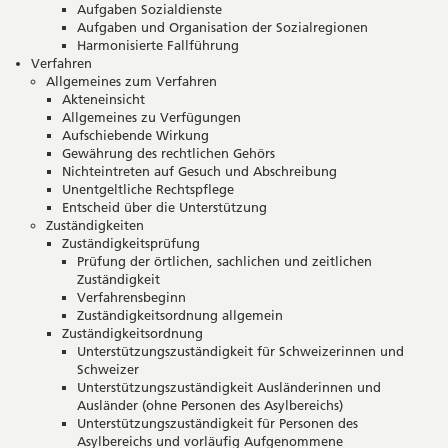
Aufgaben Sozialdienste
Aufgaben und Organisation der Sozialregionen
Harmonisierte Fallführung
Verfahren
Allgemeines zum Verfahren
Akteneinsicht
Allgemeines zu Verfügungen
Aufschiebende Wirkung
Gewährung des rechtlichen Gehörs
Nichteintreten auf Gesuch und Abschreibung
Unentgeltliche Rechtspflege
Entscheid über die Unterstützung
Zuständigkeiten
Zuständigkeitsprüfung
Prüfung der örtlichen, sachlichen und zeitlichen
Zuständigkeit
Verfahrensbeginn
Zuständigkeitsordnung allgemein
Zuständigkeitsordnung
Unterstützungszuständigkeit für Schweizerinnen und
Schweizer
Unterstützungszuständigkeit Ausländerinnen und
Ausländer (ohne Personen des Asylbereichs)
Unterstützungszuständigkeit für Personen des
Asylbereichs und vorläufig Aufgenommene