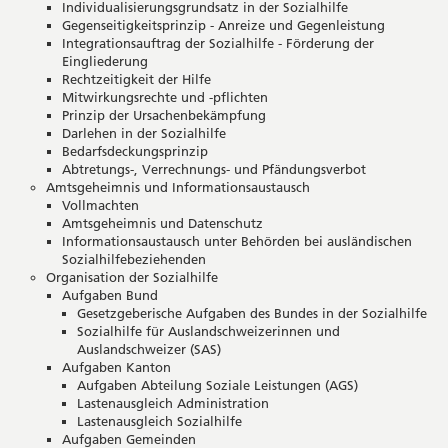
Individualisierungsgrundsatz in der Sozialhilfe
Gegenseitigkeitsprinzip - Anreize und Gegenleistung
Integrationsauftrag der Sozialhilfe - Förderung der
Eingliederung
Rechtzeitigkeit der Hilfe
Mitwirkungsrechte und -pflichten
Prinzip der Ursachenbekämpfung
Darlehen in der Sozialhilfe
Bedarfsdeckungsprinzip
Abtretungs-, Verrechnungs- und Pfändungsverbot
Amtsgeheimnis und Informationsaustausch
Vollmachten
Amtsgeheimnis und Datenschutz
Informationsaustausch unter Behörden bei ausländischen
Sozialhilfebeziehenden
Organisation der Sozialhilfe
Aufgaben Bund
Gesetzgeberische Aufgaben des Bundes in der Sozialhilfe
Sozialhilfe für Auslandschweizerinnen und
Auslandschweizer (SAS)
Aufgaben Kanton
Aufgaben Abteilung Soziale Leistungen (AGS)
Lastenausgleich Administration
Lastenausgleich Sozialhilfe
Aufgaben Gemeinden