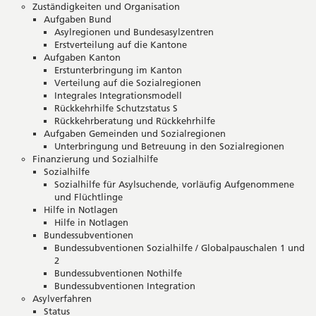
Zuständigkeiten und Organisation
Aufgaben Bund
Asylregionen und Bundesasylzentren
Erstverteilung auf die Kantone
Aufgaben Kanton
Erstunterbringung im Kanton
Verteilung auf die Sozialregionen
Integrales Integrationsmodell
Rückkehrhilfe Schutzstatus S
Rückkehrberatung und Rückkehrhilfe
Aufgaben Gemeinden und Sozialregionen
Unterbringung und Betreuung in den Sozialregionen
Finanzierung und Sozialhilfe
Sozialhilfe
Sozialhilfe für Asylsuchende, vorläufig Aufgenommene
und Flüchtlinge
Hilfe in Notlagen
Hilfe in Notlagen
Bundessubventionen
Bundessubventionen Sozialhilfe / Globalpauschalen 1 und
2
Bundessubventionen Nothilfe
Bundessubventionen Integration
Asylverfahren
Status