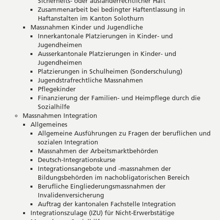
Sicherheits- oder ausländerrechtlicher Haft
Zusammenarbeit bei bedingter Haftentlassung in
Haftanstalten im Kanton Solothurn
Massnahmen Kinder und Jugendliche
Innerkantonale Platzierungen in Kinder- und
Jugendheimen
Ausserkantonale Platzierungen in Kinder- und
Jugendheimen
Platzierungen in Schulheimen (Sonderschulung)
Jugendstrafrechtliche Massnahmen
Pflegekinder
Finanzierung der Familien- und Heimpflege durch die
Sozialhilfe
Massnahmen Integration
Allgemeines
Allgemeine Ausführungen zu Fragen der beruflichen und
sozialen Integration
Massnahmen der Arbeitsmarktbehörden
Deutsch-Integrationskurse
Integrationsangebote und -massnahmen der
Bildungsbehörden im nachobligatorischen Bereich
Berufliche Eingliederungsmassnahmen der
Invalidenversicherung
Auftrag der kantonalen Fachstelle Integration
Integrationszulage (IZU) für Nicht-Erwerbstätige