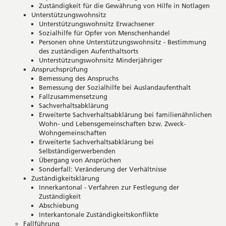
Zuständigkeit für die Gewährung von Hilfe in Notlagen
Unterstützungswohnsitz
Unterstützungswohnsitz Erwachsener
Sozialhilfe für Opfer von Menschenhandel
Personen ohne Unterstützungswohnsitz - Bestimmung
des zuständigen Aufenthaltsorts
Unterstützungswohnsitz Minderjähriger
Anspruchsprüfung
Bemessung des Anspruchs
Bemessung der Sozialhilfe bei Auslandaufenthalt
Fallzusammensetzung
Sachverhaltsabklärung
Erweiterte Sachverhaltsabklärung bei familienähnlichen
Wohn- und Lebensgemeinschaften bzw. Zweck-
Wohngemeinschaften
Erweiterte Sachverhaltsabklärung bei
Selbständigerwerbenden
Übergang von Ansprüchen
Sonderfall: Veränderung der Verhältnisse
Zuständigkeitsklärung
Innerkantonal - Verfahren zur Festlegung der
Zuständigkeit
Abschiebung
Interkantonale Zuständigkeitskonflikte
Fallführung