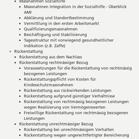
Massnahmen Sozialhilfe
Massnahmen Integration in der Sozialhilfe - Überblick
AMI
Abklärung und Standortbestimmung
Vermittlung in den ersten Arbeitsmarkt
Qualifizierungsmassnahmen
Beschäftigung und Stabilisierung
Tagesstruktur mit vorwiegend gesundheitlicher
Indikation (z.B. Zaffe)
Rückerstattung
Rückerstattung aus dem Nachlass
Rückerstattung rechtmässiger Bezug
Voraussetzungen für die Rückerstattung von rechtmässig
bezogenen Leistungen
Rückerstattungspflicht von Kosten für
Kindesschutzmassnahmen
Rückerstattung aus rückwirkenden Leistungen
Rückerstattung aufgrund günstiger Verhältnisse
Rückerstattung von rechtmässig bezogenen Leistungen
wegen Realisierung von Vermögenswerten
Freiwillige Rückerstattung von rechtmässig bezogenen
Leistungen
Rückerstattung unrechtmässiger Bezug
Rückerstattung bei unrechtmässigem Verhalten
Rückerstattung wegen ungerechtfertigter Bereicherung