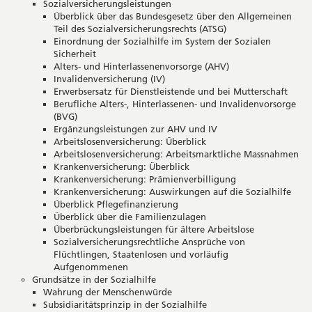
Sozialversicherungsleistungen
Überblick über das Bundesgesetz über den Allgemeinen
Teil des Sozialversicherungsrechts (ATSG)
Einordnung der Sozialhilfe im System der Sozialen
Sicherheit
Alters- und Hinterlassenenvorsorge (AHV)
Invalidenversicherung (IV)
Erwerbsersatz für Dienstleistende und bei Mutterschaft
Berufliche Alters-, Hinterlassenen- und Invalidenvorsorge
(BVG)
Ergänzungsleistungen zur AHV und IV
Arbeitslosenversicherung: Überblick
Arbeitslosenversicherung: Arbeitsmarktliche Massnahmen
Krankenversicherung: Überblick
Krankenversicherung: Prämienverbilligung
Krankenversicherung: Auswirkungen auf die Sozialhilfe
Überblick Pflegefinanzierung
Überblick über die Familienzulagen
Überbrückungsleistungen für ältere Arbeitslose
Sozialversicherungsrechtliche Ansprüche von
Flüchtlingen, Staatenlosen und vorläufig
Aufgenommenen
Grundsätze in der Sozialhilfe
Wahrung der Menschenwürde
Subsidiaritätsprinzip in der Sozialhilfe