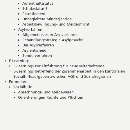
Aufenthaltsstatus
Schutzstatus S
Resettlement
Unbegleitete Minderjährige
Arbeitsbewilligung- und Meldepflicht
Asylverfahren
Allgemeines zum Asylverfahren
Behandlungsstrategie Asylgesuche
Das Asylverfahren
Asylentscheid
Sonderverfahren
E-Learnings
E-Learnings zur Einführung für neue Mitarbeitende
E-Learnings betreffend der Zusammenarbeit in den kantonalen
Sozialhilfeaufgaben zwischen AGS und Sozialregionen
Formulare
Sozialhilfe
Abrechnungs- und Meldewesen
Orientierungen Rechte und Pflichten
Seitenleiste