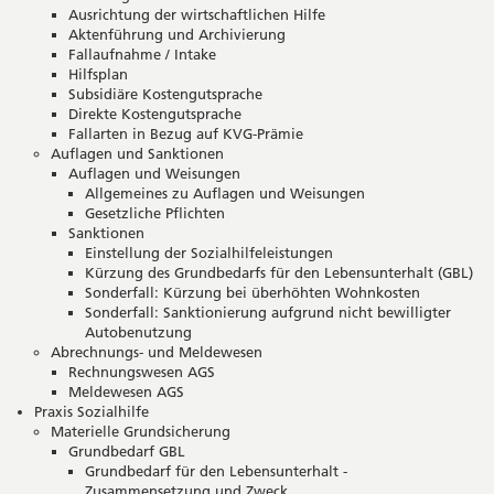
Ausrichtung der wirtschaftlichen Hilfe
Aktenführung und Archivierung
Fallaufnahme / Intake
Hilfsplan
Subsidiäre Kostengutsprache
Direkte Kostengutsprache
Fallarten in Bezug auf KVG-Prämie
Auflagen und Sanktionen
Auflagen und Weisungen
Allgemeines zu Auflagen und Weisungen
Gesetzliche Pflichten
Sanktionen
Einstellung der Sozialhilfeleistungen
Kürzung des Grundbedarfs für den Lebensunterhalt (GBL)
Sonderfall: Kürzung bei überhöhten Wohnkosten
Sonderfall: Sanktionierung aufgrund nicht bewilligter
Autobenutzung
Abrechnungs- und Meldewesen
Rechnungswesen AGS
Meldewesen AGS
Praxis Sozialhilfe
Materielle Grundsicherung
Grundbedarf GBL
Grundbedarf für den Lebensunterhalt -
Zusammensetzung und Zweck