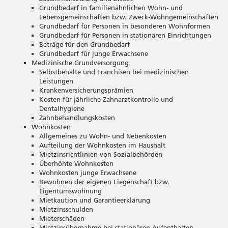
Grundbedarf in familienähnlichen Wohn- und
Lebensgemeinschaften bzw. Zweck-Wohngemeinschaften
Grundbedarf für Personen in besonderen Wohnformen
Grundbedarf für Personen in stationären Einrichtungen
Beträge für den Grundbedarf
Grundbedarf für junge Erwachsene
Medizinische Grundversorgung
Selbstbehalte und Franchisen bei medizinischen
Leistungen
Krankenversicherungsprämien
Kosten für jährliche Zahnarztkontrolle und
Dentalhygiene
Zahnbehandlungskosten
Wohnkosten
Allgemeines zu Wohn- und Nebenkosten
Aufteilung der Wohnkosten im Haushalt
Mietzinsrichtlinien von Sozialbehörden
Überhöhte Wohnkosten
Wohnkosten junge Erwachsene
Bewohnen der eigenen Liegenschaft bzw.
Eigentumswohnung
Mietkaution und Garantieerklärung
Mietzinsschulden
Mieterschäden
Mietzinsübernahme bei stationären Aufenthalten