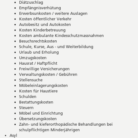
Diätzuschlag
Empfängnisverhütung
Erwerbsunkosten / weitere Auslagen
Kosten öffentlicher Verkehr
Autobesitz und Autokosten
Kosten Kinderbetreuung
Kosten ambulante Kindesschutzmassnahmen
Besuchsrechtskosten
Schule, Kurse, Aus - und Weiterbildung
Urlaub und Erholung
Umzugskosten
Hausrat / Haftpflicht
Freiwillige Versicherungen
Verwaltungskosten / Gebühren
Stellensuche
Möbeleinlagerungskosten
Kosten für Haustiere
Schulden
Bestattungskosten
Steuern
Möbel und Einrichtung
Übersetzungskosten
Zahn- und kieferorthopädische Behandlungen bei
schulpflichtigen Minderjährigen
Asyl