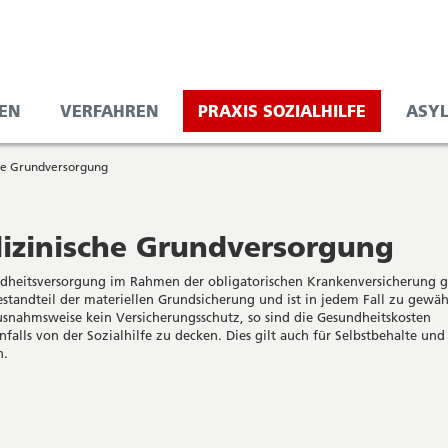
EN
VERFAHREN
PRAXIS SOZIALHILFE
ASY
he Grundversorgung
izinische Grundversorgung
dheitsversorgung im Rahmen der obligatorischen Krankenversicherung 
estandteil der materiellen Grundsicherung und ist in jedem Fall zu gewäh
usnahmsweise kein Versicherungsschutz, so sind die Gesundheitskosten
falls von der Sozialhilfe zu decken. Dies gilt auch für Selbstbehalte und
n.