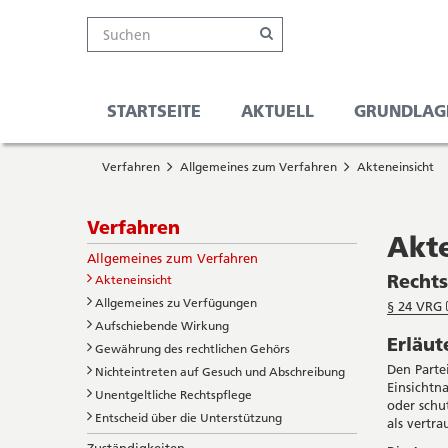
Kanton
Suche
Online-
Navigation
Hauptnavigation
Service-
Suchen
Schalter
Navigation
Solothurn
Wichtige
und
Seiten
Suche
STARTSEITE
AKTUELL
GRUNDLAG
Sie
Startseite
befinden
Verfahren
Allgemeines zum Verfahren
Akteneinsicht
Hauptnavigation
sich
Inhalt
hier
Sitemap
Subnavigation
Verfahren
Suche
Akt
Allgemeines zum Verfahren
Recht
Akteneinsicht
Allgemeines zu Verfügungen
§ 24 VRG
Aufschiebende Wirkung
Erläu
Gewährung des rechtlichen Gehörs
Den Parte
Nichteintreten auf Gesuch und Abschreibung
Einsichtn
Unentgeltliche Rechtspflege
oder schu
Entscheid über die Unterstützung
als vertra