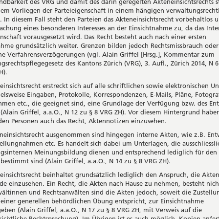
dbarkeit des VRG und damit des darin geregelten Akteneinsichtsrechts s
 dem Vorliegen der Parteieigenschaft in einem hängigen verwaltungsrecht
. In diesem Fall steht den Parteien das Akteneinsichtsrecht vorbehaltlos
chung eines besonderen Interesses an der Einsichtnahme zu, da das Inter
enschaft vorausgesetzt wird. Das Recht besteht auch nach einer ersten
ahme grundsätzlich weiter. Grenzen bilden jedoch Rechtsmissbrauch oder
che Verfahrensverzögerungen (vgl. Alain Griffel [Hrsg.], Kommentar zum
gsrechtspflegegesetz des Kantons Zürich (VRG), 3. Aufl., Zürich 2014, N 
H).
insichtsrecht erstreckt sich auf alle schriftlichen sowie elektronischen U
ielsweise Eingaben, Protokolle, Korrespondenzen, E-Mails, Pläne, Fotogra
men etc., die geeignet sind, eine Grundlage der Verfügung bzw. des Ent
 (Alain Griffel, a.a.O., N 12 zu § 8 VRG ZH). Vor diesem Hintergrund habe
den Personen auch das Recht, Aktennotizen einzusehen.
einsichtsrecht ausgenommen sind hingegen interne Akten, wie z.B. Ent
tellungnahmen etc. Es handelt sich dabei um Unterlagen, die ausschliessli
gsinternen Meinungsbildung dienen und entsprechend lediglich für den 
bestimmt sind (Alain Griffel, a.a.O., N 14 zu § 8 VRG ZH).
einsichtsrecht beinhaltet grundsätzlich lediglich den Anspruch, die Akte
de einzusehen. Ein Recht, die Akten nach Hause zu nehmen, besteht nich
ältinnen und Rechtsanwälten sind die Akten jedoch, soweit die Zustellu
 einer generellen behördlichen Übung entspricht, zur Einsichtnahme
eben (Alain Griffel, a.a.O., N 17 zu § 8 VRG ZH, mit Verweis auf die
ichtliche Rechtsprechung). Im Übrigen ist es auch möglich, Kopien anfer