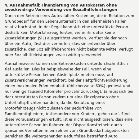
4. Ausnahmefall: Finanzierung von Autokosten ohne
zweckwidrige Verwendung von Sozialhilfeleistungen
Durch den Betrieb eines Autos fallen Kosten an, die in Relation zum
Grundbedarf für den Lebensunterhalt in den allermeisten Fällen
relativ hoch sind. In der Regel kann sich eine unterstützte Person
deshalb kein Motorfahrzeug leisten, wenn ihr dafür keine
Zusatzleistungen (SiL) ausgerichtet werden. Verfügt sie dennoch
über ein Auto, lässt dies vermuten, dass sie entweder über
zusätzliche, den Sozialhilfebehörden nicht bekannte Mittel verfügt
oder Sozialhilfeleistungen zweckwidrig verwendet.
Ausnahmsweise können die Betriebskosten unterdurchschnittlich
tief ausfallen. Dies ist beispielsweise der Fall, wenn eine
unterstützte Person keinen Abstellplatz mieten muss, auf
Zusatzversicherungen verzichtet, bei der Haftpflichtversicherung
einen maximalen Prämienrabatt (üblicherweise 60%) geniesst und
nur wenige Tausend Kilometer pro Jahr zurücklegt. Es muss sich bei
der unterstützten Person zudem um eine Einzelperson ohne
Unterhaltspflichten handeln, da die Benutzung eines
Motorfahrzeugs nicht zulasten der Bedürfnisse von
Familienmitgliedern, insbesondere von Kindern, gehen darf. Sind
diese Voraussetzungen erfüllt, ist es nicht ausgeschlossen, dass eine
unterstützte Person im Rahmen der Dispositionsfreiheit durch
sparsames Verhalten in einzelnen vom Grundbedarf abgedeckten
Bereichen die weitergehenden Bedürfnisse betreffend Auto