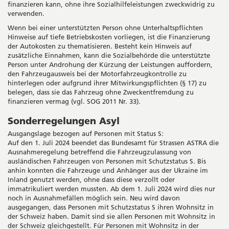
finanzieren kann, ohne ihre Sozialhilfeleistungen zweckwidrig zu
verwenden.
Wenn bei einer unterstützten Person ohne Unterhaltspflichten
Hinweise auf tiefe Betriebskosten vorliegen, ist die Finanzierung
der Autokosten zu thematisieren. Besteht kein Hinweis auf
zusätzliche Einnahmen, kann die Sozialbehörde die unterstützte
Person unter Androhung der Kürzung der Leistungen auffordern,
den Fahrzeugausweis bei der Motorfahrzeugkontrolle zu
hinterlegen oder aufgrund ihrer Mitwirkungspflichten (§ 17) zu
belegen, dass sie das Fahrzeug ohne Zweckentfremdung zu
finanzieren vermag (vgl. SOG 2011 Nr. 33).
Sonderregelungen Asyl
Ausgangslage bezogen auf Personen mit Status S:
Auf den 1. Juli 2024 beendet das Bundesamt für Strassen ASTRA die
Ausnahmeregelung betreffend die Fahrzeugzulassung von
ausländischen Fahrzeugen von Personen mit Schutzstatus S. Bis
anhin konnten die Fahrzeuge und Anhänger aus der Ukraine im
Inland genutzt werden, ohne dass diese verzollt oder
immatrikuliert werden mussten. Ab dem 1. Juli 2024 wird dies nur
noch in Ausnahmefällen möglich sein. Neu wird davon
ausgegangen, dass Personen mit Schutzstatus S ihren Wohnsitz in
der Schweiz haben. Damit sind sie allen Personen mit Wohnsitz in
der Schweiz gleichgestellt. Für Personen mit Wohnsitz in der