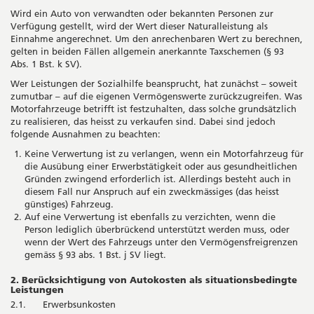
Wird ein Auto von verwandten oder bekannten Personen zur
Verfügung gestellt, wird der Wert dieser Naturalleistung als
Einnahme angerechnet. Um den anrechenbaren Wert zu berechnen,
gelten in beiden Fällen allgemein anerkannte Taxschemen (§ 93
Abs. 1 Bst. k SV).
Wer Leistungen der Sozialhilfe beansprucht, hat zunächst – soweit
zumutbar – auf die eigenen Vermögenswerte zurückzugreifen. Was
Motor­fahrzeuge betrifft ist festzuhalten, dass solche grundsätzlich
zu realisieren, das heisst zu verkaufen sind. Dabei sind jedoch
folgende Ausnahmen zu beachten:
Keine Verwertung ist zu verlangen, wenn ein Motorfahrzeug für
die Ausübung einer Erwerbstätigkeit oder aus gesundheitlichen
Gründen zwingend erforderlich ist. Allerdings besteht auch in
diesem Fall nur Anspruch auf ein zweckmässiges (das heisst
günstiges) Fahrzeug.
Auf eine Verwertung ist ebenfalls zu verzichten, wenn die
Person lediglich überbrückend unterstützt werden muss, oder
wenn der Wert des Fahrzeugs unter den Vermögensfreigrenzen
gemäss § 93 abs. 1 Bst. j SV liegt.
2. Berücksichtigung von Autokosten als situationsbedingte
Leistungen
2.1. Erwerbsunkosten