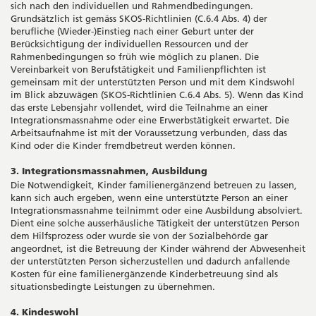
sich nach den individuellen und Rahmendbedingungen.
Grundsätzlich ist gemäss SKOS-Richtlinien (C.6.4 Abs. 4) der
berufliche (Wieder-)Einstieg nach einer Geburt unter der
Berücksichtigung der individuellen Ressourcen und der
Rahmenbedingungen so früh wie möglich zu planen. Die
Vereinbarkeit von Berufstätigkeit und Familienpflichten ist
gemeinsam mit der unterstützten Person und mit dem Kindswohl
im Blick abzuwägen (SKOS-Richtlinien C.6.4 Abs. 5). Wenn das Kind
das erste Lebensjahr vollendet, wird die Teilnahme an einer
Integrationsmassnahme oder eine Erwerbstätigkeit erwartet. Die
Arbeitsaufnahme ist mit der Voraussetzung verbunden, dass das
Kind oder die Kinder fremdbetreut werden können.
3. Integrationsmassnahmen, Ausbildung
Die Notwendigkeit, Kinder familienergänzend betreuen zu lassen,
kann sich auch ergeben, wenn eine unterstützte Person an einer
Integrationsmassnahme teilnimmt oder eine Aus­bildung absolviert.
Dient eine solche ausserhäusliche Tätigkeit der unterstützen Person
dem Hilfsprozess oder wurde sie von der Sozialbehörde gar
angeordnet, ist die Betreuung der Kinder während der Abwesenheit
der unterstützten Person sicherzustellen und dadurch anfallende
Kosten für eine familienergänzende Kinderbetreuung sind als
situationsbedingte Leistungen zu übernehmen.
4. Kindeswohl