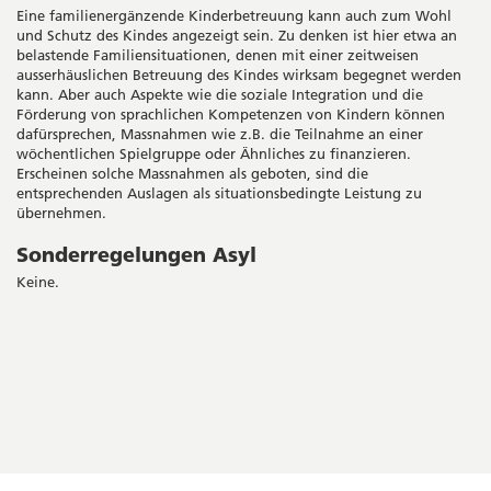
Eine familienergänzende Kinderbetreuung kann auch zum Wohl
und Schutz des Kindes angezeigt sein. Zu denken ist hier etwa an
belastende Familiensituationen, denen mit einer zeitweisen
ausserhäuslichen Betreuung des Kindes wirksam begegnet werden
kann. Aber auch Aspekte wie die soziale Integration und die
Förderung von sprachlichen Kompetenzen von Kindern können
dafürsprechen, Massnahmen wie z.B. die Teilnahme an einer
wöchentlichen Spielgruppe oder Ähnliches zu finanzieren.
Erscheinen solche Massnahmen als geboten, sind die
entsprechenden Auslagen als situationsbedingte Leistung zu
übernehmen.
Sonderregelungen Asyl
Keine.
Seitenleiste
Copyright
Social