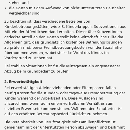
stehen und
die Kosten mit dem Aufwand von nicht unterstützten Haushalten
vergleichbar sind.
Zu beachten ist, dass verschiedene Betreiber von
Kinderbetreuungsstätten, wie z.B. Kinderkrippen, Subventionen aus
Mitteln der öffentlichen Hand erhalten. Dieser über Subventionen
gedeckte Anteil an den Kosten stellt keine wirtschaftliche Hilfe dar.
Allgemein gilt, dass grundsätzlich kostenlose Betreuungslösungen
zu prüfen sind, bevor Fremdbetreuungskosten von der Sozialhilfe
übernommen werden, wobei stets das Wohl des Kindes im
Vordergrund zu stehen hat.
Bei stabilen Situationen ist für die Mittagessen ein angemessener
Abzug beim Grundbedarf zu prüfen.
2. Erwerbstätigkeit
Bei erwerbstätigen Alleinerziehenden oder Elternpaaren fallen
häufig Kosten für die stunden- oder tageweise Fremdbetreuung der
Kinder während der Arbeitszeit an. Diese Auslagen sind
anzurechnen, wenn sie in einem vertretbaren Verhältnis zum
erzielten Erwerbseinkommen stehen. Während den Schulferien ist
auf den erhöhten Betreuungsbedarf Rücksicht zu nehmen.
Die Vereinbarkeit von Berufstätigkeit mit Familienpflichten ist
gemeinsam mit der unterstützten Person abzuwägen und bestimmt