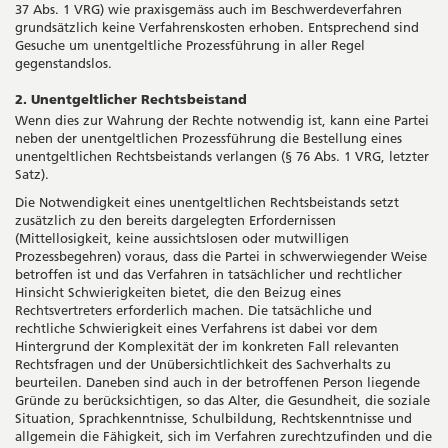
37 Abs. 1 VRG) wie praxisgemäss auch im Beschwerdeverfahren
grundsätzlich keine Verfahrenskosten erhoben. Entsprechend sind
Gesuche um unentgeltliche Prozessführung in aller Regel
gegenstandslos.
2. Unentgeltlicher Rechtsbeistand
Wenn dies zur Wahrung der Rechte notwendig ist, kann eine Partei
neben der unentgeltlichen Prozessführung die Bestellung eines
unentgeltlichen Rechtsbeistands verlangen (§ 76 Abs. 1 VRG, letzter
Satz).
Die Notwendigkeit eines unentgeltlichen Rechtsbeistands setzt
zusätzlich zu den bereits dargelegten Erfordernissen
(Mittellosigkeit, keine aussichtslosen oder mutwilligen
Prozessbegehren) voraus, dass die Partei in schwerwiegender Weise
betroffen ist und das Verfahren in tatsächlicher und rechtlicher
Hinsicht Schwierigkeiten bietet, die den Beizug eines
Rechtsvertreters erforderlich machen. Die tatsächliche und
rechtliche Schwierigkeit eines Verfahrens ist dabei vor dem
Hintergrund der Komplexität der im konkreten Fall relevanten
Rechtsfragen und der Unübersichtlichkeit des Sachverhalts zu
beurteilen. Daneben sind auch in der betroffenen Person liegende
Gründe zu berücksichtigen, so das Alter, die Gesundheit, die soziale
Situation, Sprachkenntnisse, Schulbildung, Rechtskenntnisse und
allgemein die Fähigkeit, sich im Verfahren zurechtzufinden und die