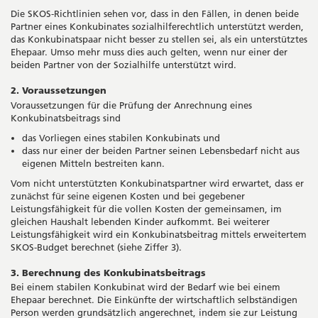
Die SKOS-Richtlinien sehen vor, dass in den Fällen, in denen beide
Partner eines Konkubinates sozialhilferechtlich unterstützt werden,
das Konkubinatspaar nicht besser zu stellen sei, als ein unterstütztes
Ehepaar. Umso mehr muss dies auch gelten, wenn nur einer der
beiden Partner von der Sozialhilfe unterstützt wird.
2. Voraussetzungen
Voraussetzungen für die Prüfung der Anrechnung eines
Konkubinatsbeitrags sind
das Vorliegen eines stabilen Konkubinats und
dass nur einer der beiden Partner seinen Lebensbedarf nicht aus
eigenen Mitteln bestreiten kann.
Vom nicht unterstützten Konkubinatspartner wird erwartet, dass er
zunächst für seine eigenen Kosten und bei gegebener
Leistungsfähigkeit für die vollen Kosten der gemeinsamen, im
gleichen Haushalt lebenden Kinder aufkommt. Bei weiterer
Leistungsfähigkeit wird ein Konkubinatsbeitrag mittels erweitertem
SKOS-Budget berechnet (siehe Ziffer 3).
3. Berechnung des Konkubinatsbeitrags
Bei einem stabilen Konkubinat wird der Bedarf wie bei einem
Ehepaar berechnet. Die Einkünfte der wirtschaftlich selbständigen
Person werden grundsätzlich angerechnet, indem sie zur Leistung