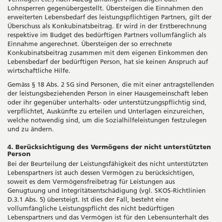
Lohnsperren gegenübergestellt. Übersteigen die Einnahmen den
erweiterten Lebensbedarf des leistungspflichtigen Partners, gilt der
Überschuss als Konkubinatsbeitrag. Er wird in der Erstberechnung
respektive im Budget des bedürftigen Partners vollumfänglich als
Einnahme angerechnet. Übersteigen der so errechnete
Konkubinatsbeitrag zusammen mit dem eigenen Einkommen den
Lebensbedarf der bedürftigen Person, hat sie keinen Anspruch auf
wirtschaftliche Hilfe.
Gemäss § 18 Abs. 2 SG sind Personen, die mit einer antragstellenden
der leistungsbeziehenden Person in einer Hausgemeinschaft leben
oder ihr gegenüber unterhalts- oder unterstützungspflichtig sind,
verpflichtet, Auskünfte zu erteilen und Unterlagen einzureichen,
welche notwendig sind, um die Sozialhilfeleistungen festzulegen
und zu ändern.
4. Berücksichtigung des Vermögens der nicht unterstützten
Person
Bei der Beurteilung der Leistungsfähigkeit des nicht unterstützten
Lebenspartners ist auch dessen Vermögen zu berücksichtigen,
soweit es dem Vermögensfreibetrag für Leistungen aus
Genugtuung und Integritätsentschädigung (vgl. SKOS-Richtlinien
D.3.1 Abs. 5) übersteigt. Ist dies der Fall, besteht eine
vollumfängliche Leistungspflicht des nicht bedürftigen
Lebenspartners und das Vermögen ist für den Lebensunterhalt des