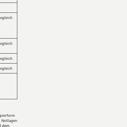
sgleich
sgleich
sgleich
sgleich
pierform
n Notlagen
rd dem