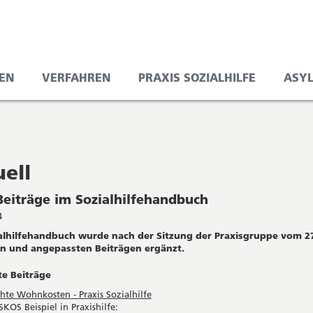
EN
VERFAHREN
PRAXIS SOZIALHILFE
ASY
ell
eiträge im Sozialhilfehandbuch
4
alhilfehandbuch wurde nach der Sitzung der Praxisgruppe vom 2
n und angepassten Beiträgen ergänzt.
e Beiträge
te Wohnkosten - Praxis Sozialhilfe
SKOS Beispiel in Praxishilfe: