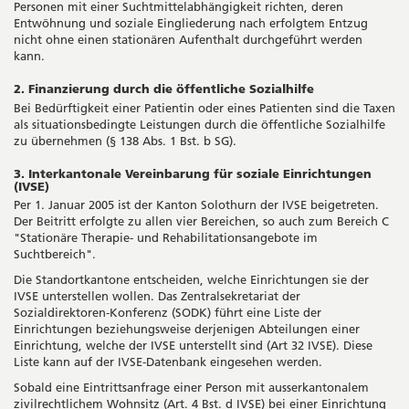
Personen mit einer Suchtmittelabhängigkeit richten, deren
Entwöhnung und soziale Eingliederung nach erfolgtem Entzug
nicht ohne einen stationären Aufenthalt durchgeführt werden
kann.
2. Finanzierung durch die öffentliche Sozialhilfe
Bei Bedürftigkeit einer Patientin oder eines Patienten sind die Taxen
als situationsbedingte Leistungen durch die öffentliche Sozialhilfe
zu übernehmen (§ 138 Abs. 1 Bst. b SG).
3. Interkantonale Vereinbarung für soziale Einrichtungen
(IVSE)
Per 1. Januar 2005 ist der Kanton Solothurn der IVSE beigetreten.
Der Beitritt erfolgte zu allen vier Bereichen, so auch zum Bereich C
"Stationäre Therapie- und Rehabilitationsangebote im
Suchtbereich".
Die Standortkantone entscheiden, welche Einrichtungen sie der
IVSE unterstellen wollen. Das Zentralsekretariat der
Sozialdirektoren-Konferenz (SODK) führt eine Liste der
Einrichtungen beziehungsweise derjenigen Abteilungen einer
Einrichtung, welche der IVSE unterstellt sind (Art 32 IVSE). Diese
Liste kann auf der IVSE-Datenbank eingesehen werden.
Sobald eine Eintrittsanfrage einer Person mit ausserkantonalem
zivilrechtlichem Wohnsitz (Art. 4 Bst. d IVSE) bei einer Einrichtung