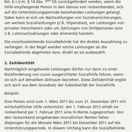
bis
Bst. b i.V.m. § 14 Abs. 1
SG zurückgefordert werden, wenn die
Hilfe empfangende Person in den Genuss von rückwirkenden, sich
auf die Unterstützungsperiode beziehenden Leistungen gelangt.
Dabei kann es sich um Nachzahlungen von Sozialversicherungen,
um weitere Sozialleistungen (z.B. Stipendien), um Leistungen von
privaten Versicherern oder um Zahlungen von Drittpersonen (wie
z.B. Lohnnachzahlungen oder Alimente) handeln.
Die vorschussleistende Sozialbehörde hat die direkte Auszahlung zu
verlangen. In der Regel werden solche Leistungen an die
Sozialbehörde abgetreten bzw. direkt an sie ausbezahlt.
2. Zeitidentität
Nachträglich eingehende Leistungen dürfen nur dann zu einer
Rückforderung von zuvor ausgerichteter Sozialhilfe führen, wenn
sie sich auf denselben Zeitraum beziehen. Diese Zeitidentität ergibt
sich auch aus dem Grundsatz der Subsidiarität der Sozialhilfe.
Beispiel:
Eine Person wird vom 1. März 2011 bis zum 31. Dezember 2011 mit
wirtschaftlicher Hilfe unterstützt. Am 1. Februar 2012 erhält sie
rückwirkend per 1. Februar 2011 eine IV-Rente zugesprochen. Von
den rückwirkend eingehenden monatlichen Renten fallen
diejenigen für die Monate März 2011 bis Dezember 2011 auf die
Unterstützungsperiode. In diesem Umfang kann die Sozialbehörde