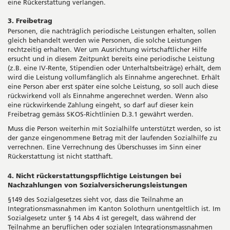
eine Rückerstattung verlangen.
3. Freibetrag
Personen, die nachträglich periodische Leistungen erhalten, sollen
gleich behandelt werden wie Personen, die solche Leistungen
rechtzeitig erhalten. Wer um Ausrichtung wirtschaftlicher Hilfe
ersucht und in diesem Zeitpunkt bereits eine periodische Leistung
(z.B. eine IV-Rente, Stipendien oder Unterhaltsbeiträge) erhält, dem
wird die Leistung vollumfänglich als Einnahme angerechnet. Erhält
eine Person aber erst später eine solche Leistung, so soll auch diese
rückwirkend voll als Einnahme angerechnet werden. Wenn also
eine rückwirkende Zahlung eingeht, so darf auf dieser kein
Freibetrag gemäss SKOS-Richtlinien D.3.1 gewährt werden.
Muss die Person weiterhin mit Sozialhilfe unterstützt werden, so ist
der ganze eingenommene Betrag mit der laufenden Sozialhilfe zu
verrechnen. Eine Verrechnung des Überschusses im Sinn einer
Rückerstattung ist nicht statthaft.
4. Nicht rückerstattungspflichtige Leistungen bei
Nachzahlungen von Sozialversicherungsleistungen
§149 des Sozialgesetzes sieht vor, dass die Teilnahme an
Integrationsmassnahmen im Kanton Solothurn unentgeltlich ist. Im
Sozialgesetz unter § 14 Abs 4 ist geregelt, dass während der
Teilnahme an beruflichen oder sozialen Integrationsmassnahmen